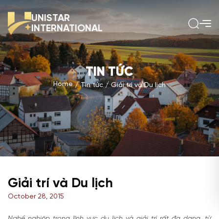
UNISTAR
INTERNATIONAL
TIN TỨC
Home
Tin tức
Giải trí và Du lịch
Giải trí và Du lịch
October 28, 2015
Nghề nghiệp trong lĩnh vực du lịch và giải trí rất đa dạng, từ