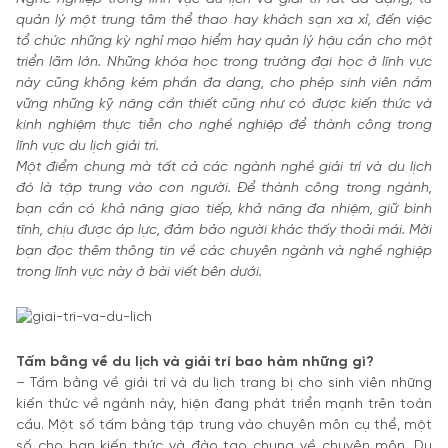
quản lý một trung tâm thể thao hay khách sạn xa xỉ, đến việc
tổ chức những kỳ nghỉ mạo hiểm hay quản lý hậu cần cho một
triển lãm lớn. Những khóa học trong trường đại học ở lĩnh vực
này cũng không kém phần đa dạng, cho phép sinh viên nắm
vững những kỹ năng cần thiết cũng như có được kiến thức và
kinh nghiệm thực tiễn cho nghề nghiệp để thành công trong
lĩnh vực du lịch giải trí.
Một điểm chung mà tất cả các ngành nghề giải trí và du lịch
đó là tập trung vào con người. Để thành công trong ngành,
bạn cần có khả năng giao tiếp, khả năng đa nhiệm, giữ bình
tĩnh, chịu được áp lực, đảm bảo người khác thấy thoải mái. Mời
bạn đọc thêm thông tin về các chuyên ngành và nghề nghiệp
trong lĩnh vực này ở bài viết bên dưới.
Tấm bằng về du lịch và giải trí bao hàm những gì?
– Tấm bằng về giải trí và du lịch trang bị cho sinh viên những
kiến thức về ngành này, hiện đang phát triển mạnh trên toàn
cầu. Một số tấm bằng tập trung vào chuyên môn cụ thể, một
số cho bạn kiến thức và đào tạo chung về chuyên môn. Du