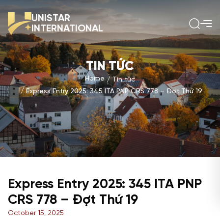
UNISTAR
INTERNATIONAL
TIN TỨC
Home
Tin tức
Express Entry 2025: 345 ITA PNP CRS 778 – Đợt Thứ 19
Express Entry 2025: 345 ITA PNP
CRS 778 – Đợt Thứ 19
October 15, 2025