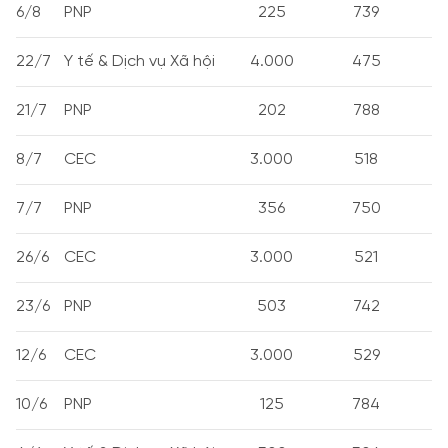
6/8
PNP
225
739
22/7
Y tế & Dịch vụ Xã hội
4.000
475
21/7
PNP
202
788
8/7
CEC
3.000
518
7/7
PNP
356
750
26/6
CEC
3.000
521
23/6
PNP
503
742
12/6
CEC
3.000
529
10/6
PNP
125
784