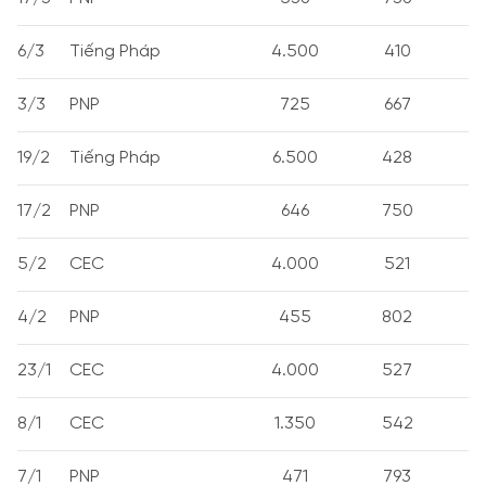
6/3
Tiếng Pháp
4.500
410
3/3
PNP
725
667
19/2
Tiếng Pháp
6.500
428
17/2
PNP
646
750
5/2
CEC
4.000
521
4/2
PNP
455
802
23/1
CEC
4.000
527
8/1
CEC
1.350
542
7/1
PNP
471
793