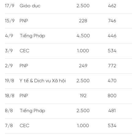
17/9
Giáo dục
2.500
462
15/9
PNP
228
746
4/9
Tiếng Pháp
4.500
446
3/9
CEC
1.000
534
2/9
PNP
249
772
19/8
Y tế & Dịch vụ Xã hội
2.500
470
18/8
PNP
192
800
8/8
Tiếng Pháp
2.500
481
7/8
CEC
1.000
534