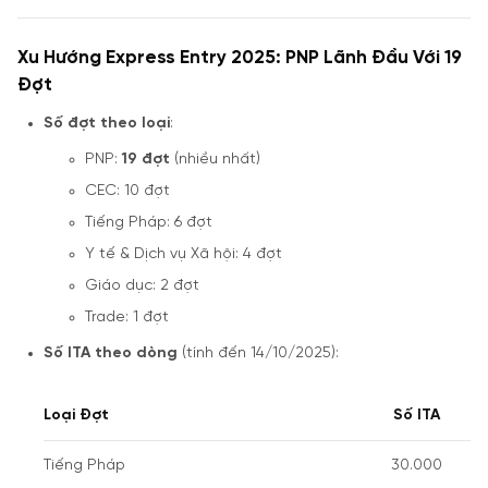
Xu Hướng Express Entry 2025: PNP Lãnh Đầu Với 19
Đợt
Số đợt theo loại
:
PNP:
19 đợt
(nhiều nhất)
CEC: 10 đợt
Tiếng Pháp: 6 đợt
Y tế & Dịch vụ Xã hội: 4 đợt
Giáo dục: 2 đợt
Trade: 1 đợt
Số ITA theo dòng
(tính đến 14/10/2025):
Loại Đợt
Số ITA
Tiếng Pháp
30.000