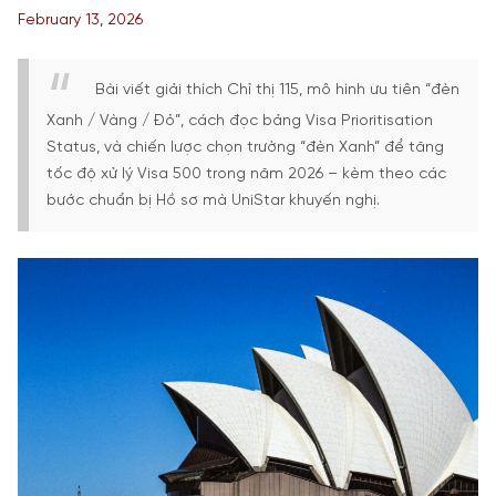
February 13, 2026
Bài viết giải thích Chỉ thị 115, mô hình ưu tiên “đèn
Xanh / Vàng / Đỏ”, cách đọc bảng Visa Prioritisation
Status, và chiến lược chọn trường “đèn Xanh” để tăng
tốc độ xử lý Visa 500 trong năm 2026 – kèm theo các
bước chuẩn bị Hồ sơ mà UniStar khuyến nghị.