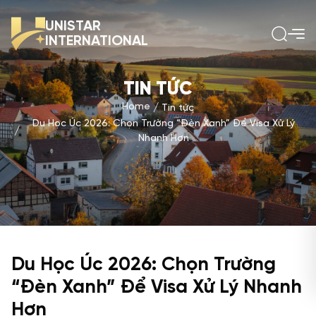
UNISTAR
INTERNATIONAL
TIN TỨC
Home
Tin tức
Du Học Úc 2026: Chọn Trường “Đèn Xanh” Để Visa Xử Lý
Nhanh Hơn
Du Học Úc 2026: Chọn Trường
“Đèn Xanh” Để Visa Xử Lý Nhanh
Hơn