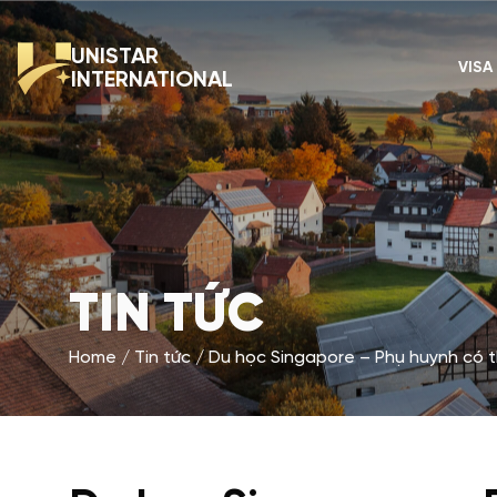
UNISTAR
VISA
INTERNATIONAL
TIN TỨC
Home
Tin tức
Du học Singapore – Phụ huynh có t