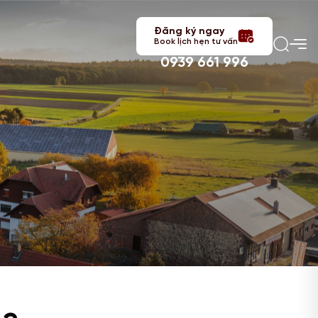
Đăng ký ngay
Book lịch hẹn tư vấn
0939 661 996