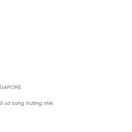
SINGAPORE
hồ sơ sang trường nhé.