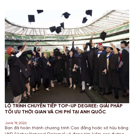
LỘ TRÌNH CHUYỂN TIẾP TOP-UP DEGREE: GIẢI PHÁP
TỐI ƯU THỜI GIAN VÀ CHI PHÍ TẠI ANH QUỐC
June 19, 2026
Bạn đã hoàn thành chương trình Cao đẳng hoặc sở hữu bằng