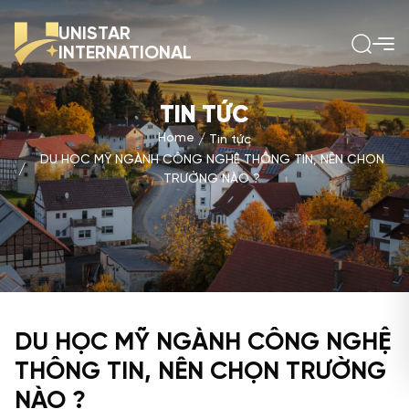
UNISTAR
INTERNATIONAL
TIN TỨC
Home
Tin tức
DU HỌC MỸ NGÀNH CÔNG NGHỆ THÔNG TIN, NÊN CHỌN
TRƯỜNG NÀO ?
DU HỌC MỸ NGÀNH CÔNG NGHỆ
THÔNG TIN, NÊN CHỌN TRƯỜNG
NÀO ?