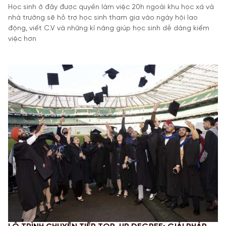
Học sinh ở đây được quyền làm việc 20h ngoài khu học xá và
nhà trường sẽ hỗ trợ học sinh tham gia vào ngày hội lao
động, viết C.V và những kỉ năng giúp học sinh dễ dàng kiếm
việc hơn