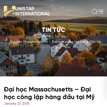
UNISTAR
INTERNATIONAL
TIN TỨC
Home
Tin tức
Đại học Massachusetts – Đại học công lập hàng đầu tại
Mỹ
Đại học Massachusetts – Đại
học công lập hàng đầu tại Mỹ
January 21, 2015