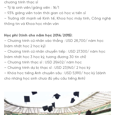
chương trình thạc sĩ
– Tỷ lệ sinh viên/giảng viên : 16/1
– 93% giảng viên toàn thời gian có học vị tiến sĩ
– Trường rất mạnh về Kinh tế, Khoa học máy tính, Công nghệ
thông tin và Khoa học nhân văn
Học phí (tính cho năm học 2014/2015):
– Chương trình cử nhân vào thẳng : USD 28,700/ năm học
(năm nhất học 2 học kỳ)
– Chương trình cử nhân chuyển tiếp : USD 27.300/ năm học
(năm nhất học 3 học kỳ, tương đương 30 tín chỉ)
– Chương trình thạc sĩ : USD 29,402/ năm học
– Chương trình dự bị thạc sĩ : USD 23,940/ 2 học kỳ
– Khóa học tiếng Anh chuyên sâu : USD 5,990/ học kỳ (dành
cho những học sinh chưa đủ yêu cầu tiếng Anh)