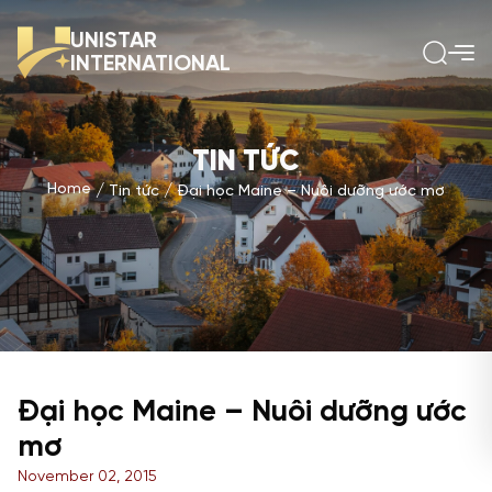
UNISTAR
INTERNATIONAL
TIN TỨC
Home
Tin tức
Đại học Maine – Nuôi dưỡng ước mơ
Đại học Maine – Nuôi dưỡng ước
mơ
November 02, 2015