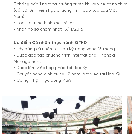
3 tháng đến 1 năm tại trường trước khi vào hệ chính thức
(đối với Sinh viên học chương trình đào tạo của Việt
Nam).
• Học lực trung bình khá trở lên.
• Nhận hồ sơ chậm nhất 15/11/2016.
Ưu điểm Cử nhân thực hành QTKD
• Lấy bằng cử nhân tại Hoa Kỳ trong vòng 15 tháng
• Được đào tạo chương trình International Financial
Management
• Được làm việc hợp pháp tại Hoa Kỳ
• Chuyển sang định cư sau 2 năm làm việc tại Hoa Kỳ
• Cơ hội nhận học bổng MBA.