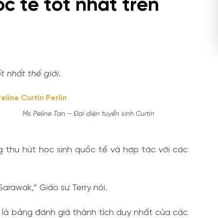
 tế tốt nhất trên
nhất thế giới.
Ms Peline Tan – Đại diện tuyển sinh Curtin
thu hút học sinh quốc tế và hợp tác với các
 Sarawak,” Giáo sư Terry nói.
̀ bảng đánh giá thành tích duy nhất của các