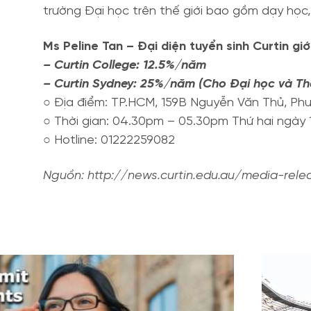
trường Đại học trên thế giới bao gồm dạy học, 
Ms Peline Tan – Đại diện tuyển sinh Curtin 
– Curtin College: 12.5%/năm
– Curtin Sydney: 25%/năm (Cho Đại học và Th
○ Địa điểm: TP.HCM, 159B Nguyễn Văn Thủ, Ph
○ Thời gian: 04.30pm – 05.30pm Thứ hai ngày
○ Hotline: 01222259082
Nguồn: http://news.curtin.edu.au/media-rele