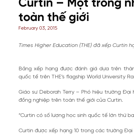
Curtin – Một trong như
toàn thế giới
February 03, 2015
Times Higher Education (THE) đã xếp Curtin hạng
Bảng xếp hạng được đánh giá dựa trên thành
quốc tế trên THE’s flagship World University R
Giáo sư Deborah Terry – Phó hiệu trường Đại ho
đồng nghiệp trên toàn thế giới của Curtin.
“Curtin có số lượng học sinh quốc tế lớn thứ
Curtin được xếp hạng 10 trong các trường Đại