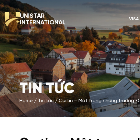
UNISTAR
VISA
INTERNATIONAL
TIN TỨC
Home
Tin tức
Curtin – Một trong những trường Đại