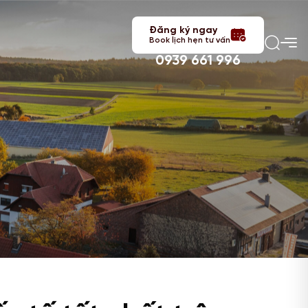
Đăng ký ngay
Book lịch hẹn tư vấn
0939 661 996