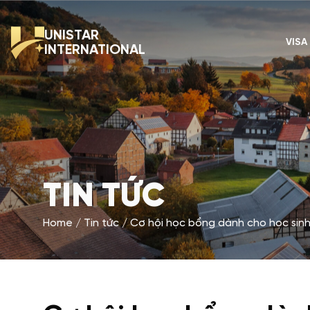
UNISTAR
VISA
INTERNATIONAL
TIN TỨC
Home
Tin tức
Cơ hội học bổng dành cho học sin