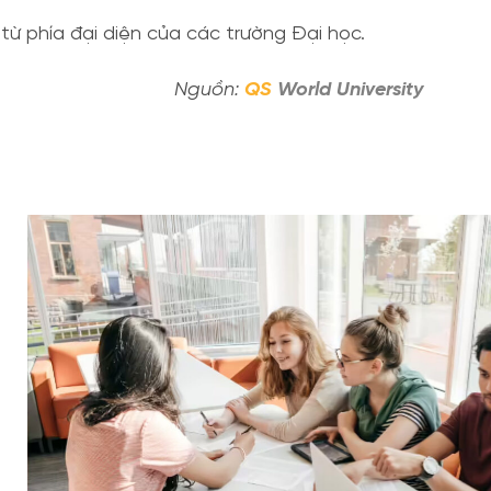
 từ phía đại diện của các trường Đại học.
Nguồn:
QS
World University