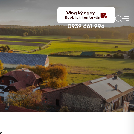
Đăng ký ngay
Book lịch hẹn tư vấn
0939 661 996