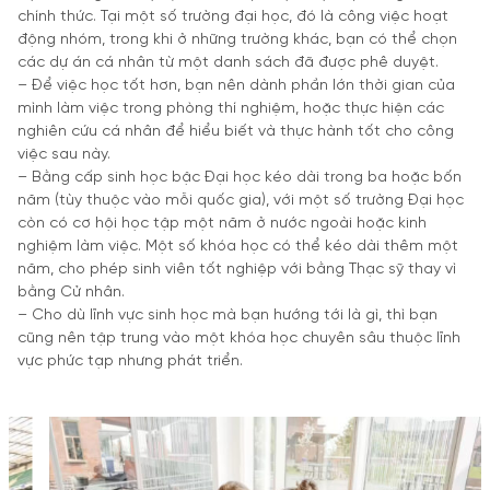
chính thức. Tại một số trường đại học, đó là công việc hoạt
động nhóm, trong khi ở những trường khác, bạn có thể chọn
các dự án cá nhân từ một danh sách đã được phê duyệt.
– Để việc học tốt hơn, bạn nên dành phần lớn thời gian của
mình làm việc trong phòng thí nghiệm, hoặc thực hiện các
nghiên cứu cá nhân để hiểu biết và thực hành tốt cho công
việc sau này.
– Bằng cấp sinh học bậc Đại học kéo dài trong ba hoặc bốn
năm (tùy thuộc vào mỗi quốc gia), với một số trường Đại học
còn có cơ hội học tập một năm ở nước ngoài hoặc kinh
nghiệm làm việc. Một số khóa học có thể kéo dài thêm một
năm, cho phép sinh viên tốt nghiệp với bằng Thạc sỹ thay vì
bằng Cử nhân.
– Cho dù lĩnh vực sinh học mà bạn hướng tới là gì, thì bạn
cũng nên tập trung vào một khóa học chuyên sâu thuộc lĩnh
vực phức tạp nhưng phát triển.