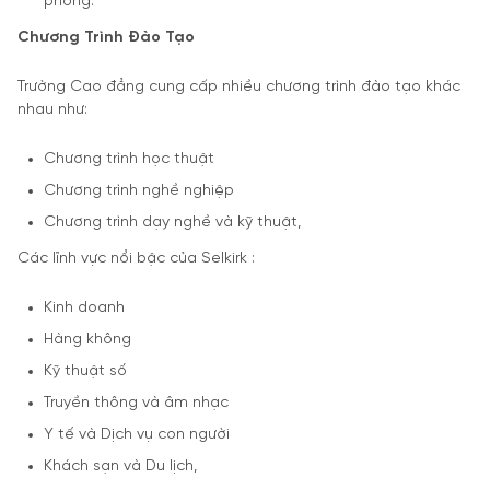
phòng.
Chương Trình Đào Tạo
Trường Cao đẳng cung cấp nhiều chương trình đào tạo khác
nhau như:
Chương trình học thuật
Chương trình nghề nghiệp
Chương trình dạy nghề và kỹ thuật,
Các lĩnh vực nổi bậc của Selkirk :
Kinh doanh
Hàng không
Kỹ thuật số
Truyền thông và âm nhạc
Y tế và Dịch vụ con người
Khách sạn và Du lịch,