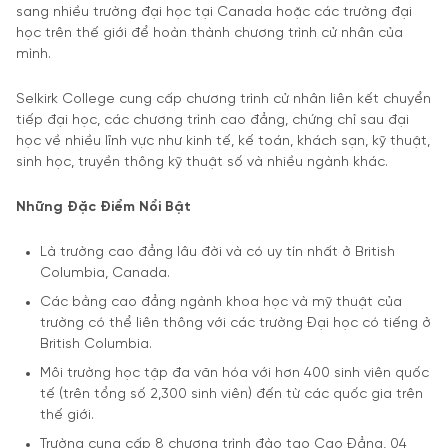
sang nhiều trường đại học tại Canada hoặc các trường đại
học trên thế giới để hoàn thành chương trình cử nhân của
mình.
Selkirk College cung cấp chương trình cử nhân liên kết chuyển
tiếp đại học, các chương trình cao đẳng, chứng chỉ sau đại
học về nhiều lĩnh vực như kinh tế, kế toán, khách sạn, kỹ thuật,
sinh học, truyền thông kỹ thuật số và nhiều ngành khác.
Những Đặc Điểm Nổi Bật
Là trường cao đẳng lâu đời và có uy tín nhất ở British
Columbia, Canada.
Các bằng cao đẳng ngành khoa học và mỹ thuật của
trường có thể liên thông với các trường Đại học có tiếng ở
British Columbia.
Môi trường học tập đa văn hóa với hơn 400 sinh viên quốc
tế (trên tổng số 2,300 sinh viên) đến từ các quốc gia trên
thế giới.
Trường cung cấp 8 chương trình đào tạo Cao Đẳng, 04