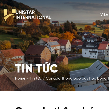
UNISTAR
VISA
INTERNATIONAL
TIN TỨC
Home
Tin tức
Canada thông báo quỹ học bổng 100