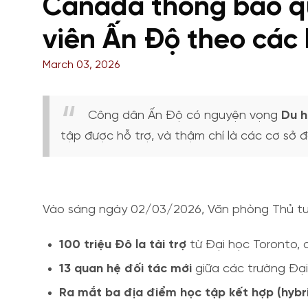
Canada thông báo qu
viên Ấn Độ theo các
March 03, 2026
Công dân Ấn Độ có nguyện vọng
Du 
tập được hỗ trợ, và thậm chí là các cơ sở đà
Vào sáng ngày 02/03/2026, Văn phòng Thủ tư
100 triệu Đô la tài trợ
từ Đại học Toronto,
13 quan hệ đối tác mới
giữa các trường Đại
Ra mắt ba địa điểm học tập kết hợp (hybri