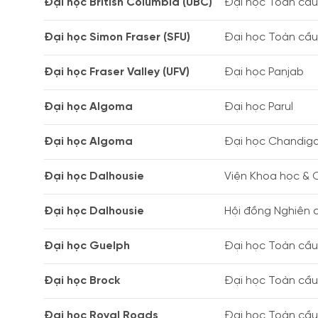
Đại học British Columbia (UBC)
Đại học Toàn cầu 
Đại học Simon Fraser (SFU)
Đại học Toàn cầu 
Đại học Fraser Valley (UFV)
Đại học Panjab
Đại học Algoma
Đại học Parul
Đại học Algoma
Đại học Chandig
Đại học Dalhousie
Viện Khoa học &
Đại học Dalhousie
Hội đồng Nghiên 
Đại học Guelph
Đại học Toàn cầu 
Đại học Brock
Đại học Toàn cầu 
Đại học Royal Roads
Đại học Toàn cầu 