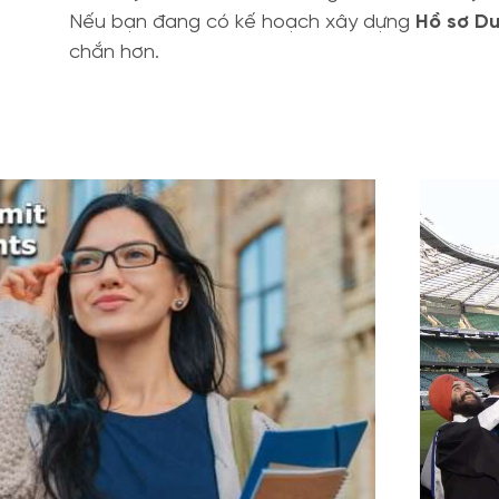
Nếu bạn đang có kế hoạch xây dựng
Hồ sơ Du
chắn hơn.