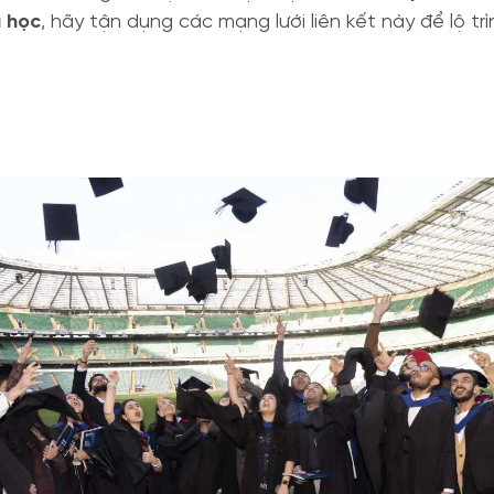
 học
, hãy tận dụng các mạng lưới liên kết này để lộ trì