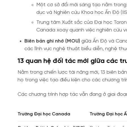
Một cơ sở đổi mới sáng tạo nằm trong 
dục và Nghiên cứu Khoa học Ấn Độ (IISE
Trung tâm Xuất sắc của Đại học Toront
Canada xoay quanh việc nghiên cứu và p
Biên bản ghi nhớ (MOU)
giữa Ấn Độ và Canad
các lĩnh vực nghệ thuật biểu diễn, nghệ thu
13 quan hệ đối tác mới giữa các 
Nằm trong chiến lược tài năng mới, 13 biên b
họ trong việc tạo điều kiện cho các chương trì
Các chương trình hợp tác vẫn đang ở giai đoạn
Trường Đại học Canada
Trường Đại học 