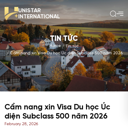
UNISTAR
INTERNATIONAL
TIN TỨC
Home
Tin tức
Cẩm nang xin Visa Du học Úc diện Subclass 500 năm 2026
Cẩm nang xin Visa Du học Úc
diện Subclass 500 năm 2026
February 28, 2026