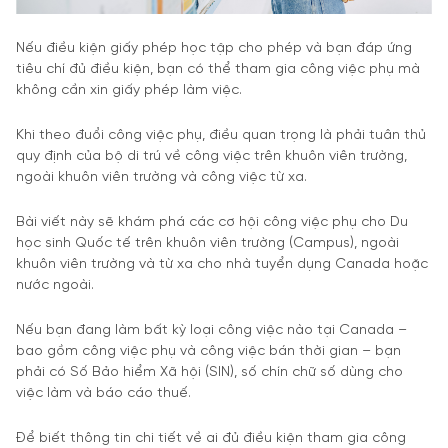
Nếu điều kiện giấy phép học tập cho phép và bạn đáp ứng
tiêu chí đủ điều kiện, bạn có thể tham gia công việc phụ mà
không cần xin giấy phép làm việc.
Khi theo đuổi công việc phụ, điều quan trọng là phải tuân thủ
quy định của bộ di trú về công việc trên khuôn viên trường,
ngoài khuôn viên trường và công việc từ xa.
Bài viết này sẽ khám phá các cơ hội công việc phụ cho Du
học sinh Quốc tế trên khuôn viên trường (Campus), ngoài
khuôn viên trường và từ xa cho nhà tuyển dụng Canada hoặc
nước ngoài.
Nếu bạn đang làm bất kỳ loại công việc nào tại Canada –
bao gồm công việc phụ và công việc bán thời gian – bạn
phải có Số Bảo hiểm Xã hội (SIN), số chín chữ số dùng cho
việc làm và báo cáo thuế.
Để biết thông tin chi tiết về ai đủ điều kiện tham gia công