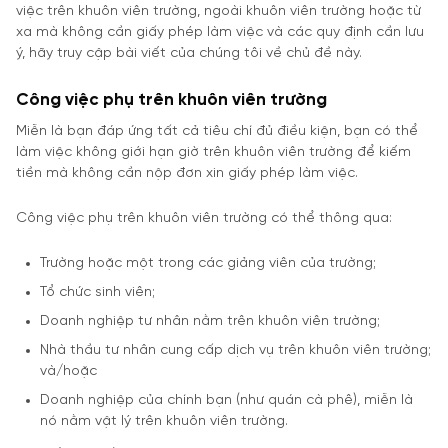
việc trên khuôn viên trường, ngoài khuôn viên trường hoặc từ
xa mà không cần giấy phép làm việc và các quy định cần lưu
ý, hãy truy cập bài viết của chúng tôi về chủ đề này.
Công việc phụ trên khuôn viên trường
Miễn là bạn đáp ứng tất cả tiêu chí đủ điều kiện, bạn có thể
làm việc không giới hạn giờ trên khuôn viên trường để kiếm
tiền mà không cần nộp đơn xin giấy phép làm việc.
Công việc phụ trên khuôn viên trường có thể thông qua:
Trường hoặc một trong các giảng viên của trường;
Tổ chức sinh viên;
Doanh nghiệp tư nhân nằm trên khuôn viên trường;
Nhà thầu tư nhân cung cấp dịch vụ trên khuôn viên trường;
và/hoặc
Doanh nghiệp của chính bạn (như quán cà phê), miễn là
nó nằm vật lý trên khuôn viên trường.