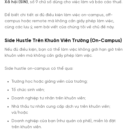
Xã hội (SIN)
, số 9 chữ số dùng cho việc làm và báo cáo thuế.
Để biết chi tiết ai đủ điều kiện làm việc on-campus, off-
campus hoặc remote mà không cần giấy phép làm việc,
cùng các lưu ý, xem bài viết của chúng tôi về chủ đề này.
Side Hustle Trên Khuôn Viên Trường (On-Campus)
Nếu đủ điều kiện, bạn có thể làm việc không giới hạn giờ trên
khuôn viên mà không cần giấy phép làm việc.
Side hustle on-campus có thể qua:
Trường học hoặc giảng viên của trường;
Tổ chức sinh viên;
Doanh nghiệp tư nhân trên khuôn viên;
Nhà thầu tư nhân cung cấp dịch vụ trên khuôn viên;
và/hoặc
Doanh nghiệp của bạn (như quán cà phê), miễn là đặt
trên khuôn viên.