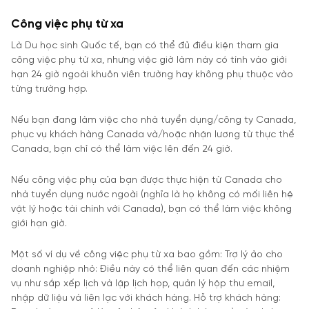
Công việc phụ từ xa
Là Du học sinh Quốc tế, bạn có thể đủ điều kiện tham gia
công việc phụ từ xa, nhưng việc giờ làm này có tính vào giới
hạn 24 giờ ngoài khuôn viên trường hay không phụ thuộc vào
từng trường hợp.
Nếu bạn đang làm việc cho nhà tuyển dụng/công ty Canada,
phục vụ khách hàng Canada và/hoặc nhận lương từ thực thể
Canada, bạn chỉ có thể làm việc lên đến 24 giờ.
Nếu công việc phụ của bạn được thực hiện từ Canada cho
nhà tuyển dụng nước ngoài (nghĩa là họ không có mối liên hệ
vật lý hoặc tài chính với Canada), bạn có thể làm việc không
giới hạn giờ.
Một số ví dụ về công việc phụ từ xa bao gồm: Trợ lý ảo cho
doanh nghiệp nhỏ: Điều này có thể liên quan đến các nhiệm
vụ như sắp xếp lịch và lập lịch họp, quản lý hộp thư email,
nhập dữ liệu và liên lạc với khách hàng. Hỗ trợ khách hàng: