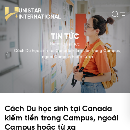
UNISTAR
INTERNATIONAL
TIN TỨC
Home
Tin tức
Cách Du học sinh tại Canada kiếm tiền trong Campus,
ngoài Campus hoặc từ xa
Cách Du học sinh tại Canada
kiếm tiền trong Campus, ngoài
Campus hoặc từ xa