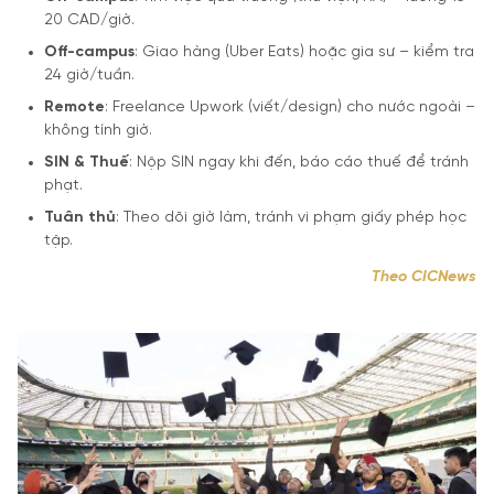
20 CAD/giờ.
Off-campus
: Giao hàng (Uber Eats) hoặc gia sư – kiểm tra
24 giờ/tuần.
Remote
: Freelance Upwork (viết/design) cho nước ngoài –
không tính giờ.
SIN & Thuế
: Nộp SIN ngay khi đến, báo cáo thuế để tránh
phạt.
Tuân thủ
: Theo dõi giờ làm, tránh vi phạm giấy phép học
tập.
Theo CICNews