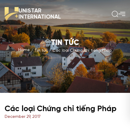
UNISTAR
INTERNATIONAL
TIN TỨC
Home
Tin tức
Các loại Chứng chỉ tiếng Pháp
Các loại Chứng chỉ tiếng Pháp
December 29, 2017