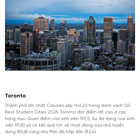
Toronto
Thành phố lớn nhất Canada xếp thứ 22 trong danh sách QS
Best Student Cities 2026. Toronto đạt điểm rất cao ở các
hạng mục Quan điểm của sinh viên (93,1), Sự đa dạng của sinh
viên (91,8) và có kết quả tốt về Hoạt động của nhà tuyển
dụng (85,6) cũng như Mức độ hấp dẫn (82,4).