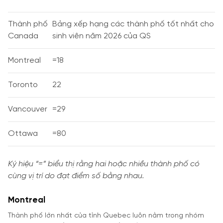
Thành phố
Bảng xếp hạng các thành phố tốt nhất cho
Canada
sinh viên năm 2026 của QS
Montreal
=18
Toronto
22
Vancouver
=29
Ottawa
=80
Ký hiệu “=” biểu thị rằng hai hoặc nhiều thành phố có
cùng vị trí do đạt điểm số bằng nhau.
Montreal
Thành phố lớn nhất của tỉnh Quebec luôn nằm trong nhóm