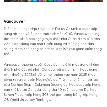
Vancouver
Thành phố nhộn nhịp thuộc tỉnh British Columbia được xếp
hạng rất cao về Sự pha trộn sinh viên (91,8). Vancouver cũng
đạt điểm tốt ở các hạng mục khác như Quan điểm của sinh
viên, Hoạt động của nhà tuyển dụng và Mức độ hấp dẫn,
nhưng điểm Khả năng chi trả chỉ đạt 16,9, kéo giảm điểm tổng
thể.
Vancouver thường xuyên được đánh giá là một trong những
thành phố đắt đỏ nhất Canada, với chi phí sinh hoạt trung
bình khoảng 3.793,63 đô la mỗi tháng vào năm 2025 theo
công ty vận chuyển MovingWaldo. Thành phố là nơi tọa lạc
của Đại học British Columbia (trường đại học được xếp hạng
cao thứ ba tại Canada, đứng thứ 40 toàn cầu) và Đại học
Simon Fraser (xếp hạng 308 thế giới) trong bảng xếp hạng
QS World University Rankings.