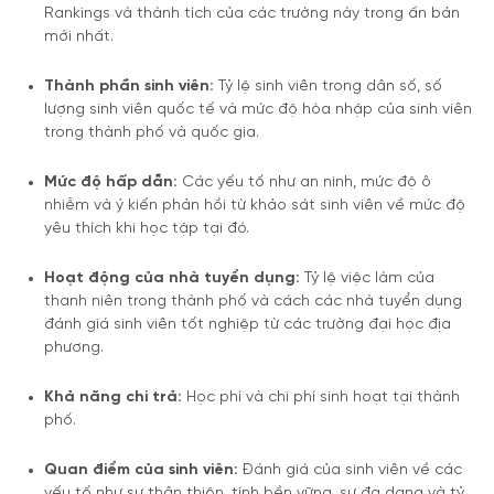
Rankings và thành tích của các trường này trong ấn bản
mới nhất.
Thành phần sinh viên:
Tỷ lệ sinh viên trong dân số, số
lượng sinh viên quốc tế và mức độ hòa nhập của sinh viên
trong thành phố và quốc gia.
Mức độ hấp dẫn:
Các yếu tố như an ninh, mức độ ô
nhiễm và ý kiến phản hồi từ khảo sát sinh viên về mức độ
yêu thích khi học tập tại đó.
Hoạt động của nhà tuyển dụng:
Tỷ lệ việc làm của
thanh niên trong thành phố và cách các nhà tuyển dụng
đánh giá sinh viên tốt nghiệp từ các trường đại học địa
phương.
Khả năng chi trả:
Học phí và chi phí sinh hoạt tại thành
phố.
Quan điểm của sinh viên:
Đánh giá của sinh viên về các
yếu tố như sự thân thiện, tính bền vững, sự đa dạng và tỷ