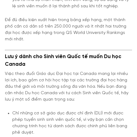
lệ sinh viên muốn ở lại thành phố sau khi tốt nghiệp.
Để đủ điều kiện xuất hiện trong bảng xếp hạng, một thành
phố cần có dân số trên 250.000 người và ít nhất hai trường
đại học được xếp hạng trong QS World University Rankings
mới nhất.
Lưu ý dành cho Sinh viên Quốc tế muốn Du học
Canada
Việc theo đuổi Giáo dục Đại học tại Canada mang lại nhiều
lợi ích, bao gồm cơ hội học tập tại các trường đại học hàng
đầu thế giới và môi trường sống đa văn hóa. Nếu bạn đang
cân nhắc Du học Canada với tư cách Sinh viên Quốc tế, hãy
lưu ý một số điểm quan trọng sau:
Chỉ những cơ sở giáo dục được chỉ định (DLI) mới được
phép tuyển sinh sinh viên quốc tế, vì vậy bạn cần chọn
chương trình học từ danh sách được chính phủ liên bang
phê duyệt.