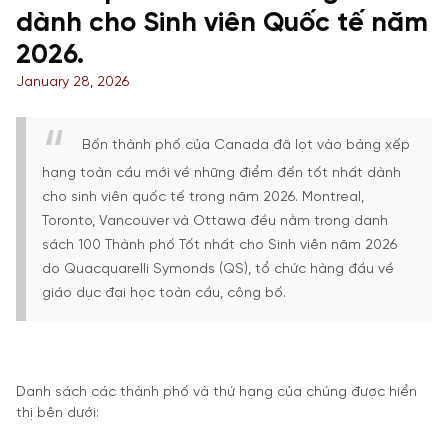
dành cho Sinh viên Quốc tế năm
2026.
January 28, 2026
Bốn thành phố của Canada đã lọt vào bảng xếp
hạng toàn cầu mới về những điểm đến tốt nhất dành
cho sinh viên quốc tế trong năm 2026. Montreal,
Toronto, Vancouver và Ottawa đều nằm trong danh
sách 100 Thành phố Tốt nhất cho Sinh viên năm 2026
do Quacquarelli Symonds (QS), tổ chức hàng đầu về
giáo dục đại học toàn cầu, công bố.
Danh sách các thành phố và thứ hạng của chúng được hiển
thị bên dưới: