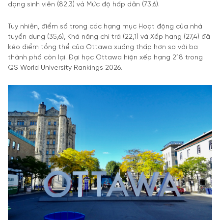
dạng sinh viên (82,3) và Mức độ hấp dẫn (73,6).
Tuy nhiên, điểm số trong các hạng mục Hoạt động của nhà
tuyển dụng (35,6), Khả năng chi trả (22,1) và Xếp hạng (27,4) đã
kéo điểm tổng thể của Ottawa xuống thấp hơn so với ba
thành phố còn lại. Đại học Ottawa hiện xếp hạng 218 trong
QS World University Rankings 2026.