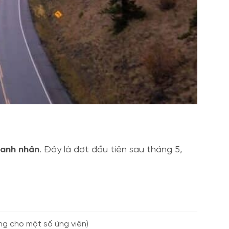
anh nhân
. Đây là đợt đầu tiên sau tháng 5,
ng cho một số ứng viên)