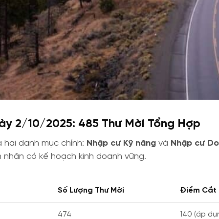
y 2/10/2025: 485 Thư Mời Tổng Hợp
a hai danh mục chính:
Nhập cư Kỹ năng
và
Nhập cư Do
h nhân có kế hoạch kinh doanh vững.
Số Lượng Thư Mời
Điểm Cắt
474
140 (áp dụ