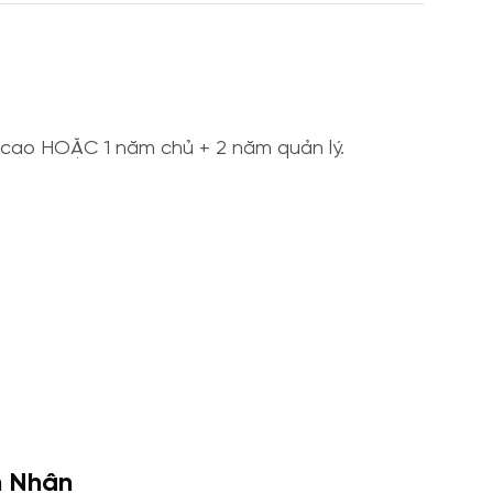
cao HOẶC 1 năm chủ + 2 năm quản lý.
h Nhân