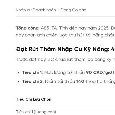
Nhập cư Doanh nhân – Dòng Cơ bản
Tổng cộng
: 485 ITA. Tính đến nay năm 2025,
này phản ánh chiến lược thu hút tài năng chất 
Đợt Rút Thăm Nhập Cư Kỹ Năng: 47
Trước đợt này, BC chưa rút thăm lao động kỹ
Tiêu chí 1
: Mức lương tối thiểu
90 CAD/giờ
Tiêu chí 2
: Điểm tối thiểu
140
theo hệ thống
Tiêu Chí Lựa Chọn
Tiêu chí 1 (Lương cao)