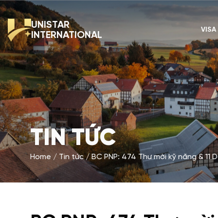
UNISTAR
VISA
INTERNATIONAL
TIN TỨC
Home
Tin tức
BC PNP: 474 Thư mời kỹ năng & 11 