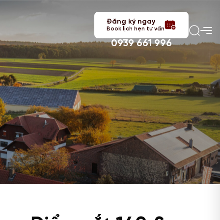
Đăng ký ngay
Book lịch hẹn tư vấn
0939 661 996