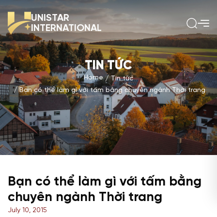
UNISTAR
INTERNATIONAL
TIN TỨC
Home
Tin tức
Bạn có thể làm gì với tấm bằng chuyên ngành Thời trang
Bạn có thể làm gì với tấm bằng
chuyên ngành Thời trang
July 10, 2015