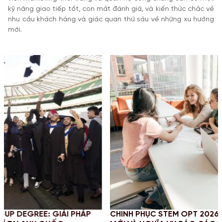
kỹ năng giao tiếp tốt, con mắt đánh giá, và kiến thức chắc về
nhu cầu khách hàng và giác quan thứ sáu về những xu hướng
mới.
ÁP
CHINH PHỤC STEM OPT 2026: CẬP NHẬT QUY ĐỊNH