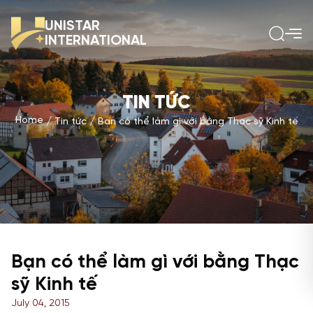
UNISTAR
INTERNATIONAL
TIN TỨC
Home
Tin tức
Bạn có thể làm gì với bằng Thạc sỹ Kinh tế
Bạn có thể làm gì với bằng Thạc
sỹ Kinh tế
July 04, 2015