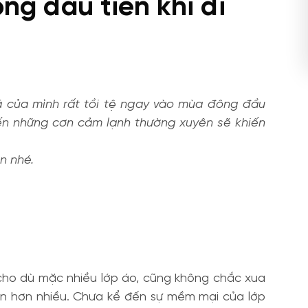
ông đầu tiên khi đi
á của mình rất tồi tệ ngay vào mùa đông đầu
đến những cơn cảm lạnh thường xuyên sẽ khiến
n nhé.
 cho dù mặc nhiều lớp áo, cũng không chắc xua
quan hơn nhiều. Chưa kể đến sự mềm mại của lớp