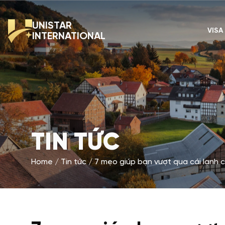
UNISTAR
VISA
INTERNATIONAL
TIN TỨC
Home
Tin tức
7 mẹo giúp bạn vượt qua cái lạnh