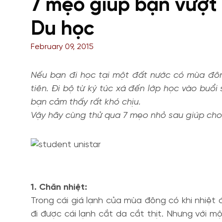
7 mẹo giúp bạn vượt
Du học
February 09, 2015
Nếu bạn đi học tại một đất nước có mùa đôn
tiên. Đi bộ từ ký túc xá đến lớp học vào bu
bạn cảm thấy rất khó chịu.
Vậy hãy cùng thử qua 7 mẹo nhỏ sau giúp cho
1. Chăn nhiệt:
Trong cái giá lạnh của mùa đông có khi nhiệt
đi được cái lạnh cắt da cắt thịt. Nhưng với m