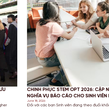
 ƯU
CHINH PHỤC STEM OPT 2026: CẬP N
NGHĨA VỤ BÁO CÁO CHO SINH VIÊN
June 18, 2026
gher
Đối với các bạn Sinh viên đang theo đuổi kh