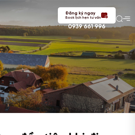
Đăng ký ngay
Book lịch hẹn tư vấn
0939 661 996