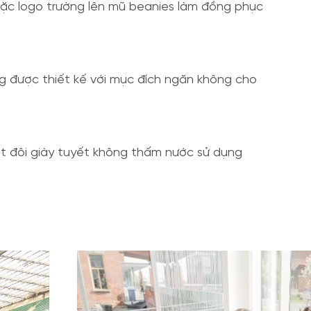
hoặc logo trường lên mũ beanies làm đồng phục
g được thiết kế với mục đích ngăn không cho
Một đôi giày tuyết không thấm nước sử dụng