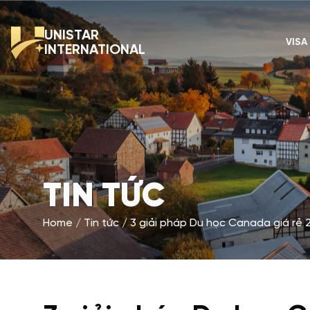
UNISTAR
VISA
INTERNATIONAL
TIN TỨC
Home
Tin tức
3 giải pháp Du học Canada giá rẻ 