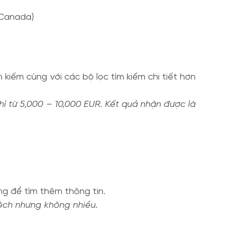
 Canada)
kiếm cùng với các bộ lọc tìm kiếm chi tiết hơn
 từ 5,000 – 10,000 EUR. Kết quả nhận được là
ờng để tìm thêm thông tin.
lệch nhưng không nhiều.