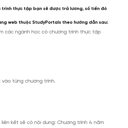
trình thực tập bạn sẽ được trả lương, số tiền đó
rang web thuộc StudyPortals theo hướng dẫn sau:
iếm các ngành học có chương trình thực tập
k vào từng chương trình.
 liên kết sẽ có nội dung: Chương trình 4 năm