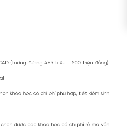
AD (tương đương 465 triệu – 500 triệu đồng).
a!
ọn khóa học có chi phí phù hợp, tiết kiệm sinh
a chọn được các khóa học có chi phí rẻ mà vẫn