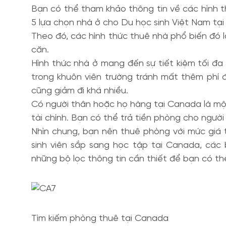
Bạn có thể tham khảo thông tin về các hình t
5 lựa chọn nhà ở cho Du học sinh Việt Nam tạ
Theo đó, các hình thức thuê nhà phổ biến đó l
căn.
Hình thức nhà ở mang đến sự tiết kiệm tối đa
trong khuôn viên trường tránh mất thêm phí đi
cũng giảm đi khá nhiều.
Có người thân hoặc họ hàng tại Canada là một 
tài chính. Bạn có thể trả tiền phòng cho ngườ
Nhìn chung, bạn nên thuê phòng với mức giá
sinh viên sắp sang học tập tại Canada, các
những bộ lọc thông tin cần thiết để bạn có t
Tìm kiếm phòng thuê tại Canada