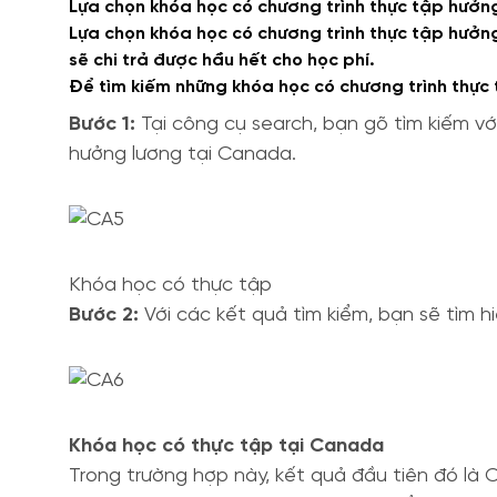
Lựa chọn khóa học có chương trình thực tập hưởn
Lựa chọn khóa học có chương trình thực tập hưởng
sẽ chi trả được hầu hết cho học phí.
Để tìm kiếm những khóa học có chương trình thực
Bước 1:
Tại công cụ search, bạn gõ tìm kiếm vớ
hưởng lương tại Canada.
Khóa học có thực tập
Bước 2:
Với các kết quả tìm kiểm, bạn sẽ tìm hi
Khóa học có thực tập tại Canada
Trong trường hợp này, kết quả đầu tiên đó là C