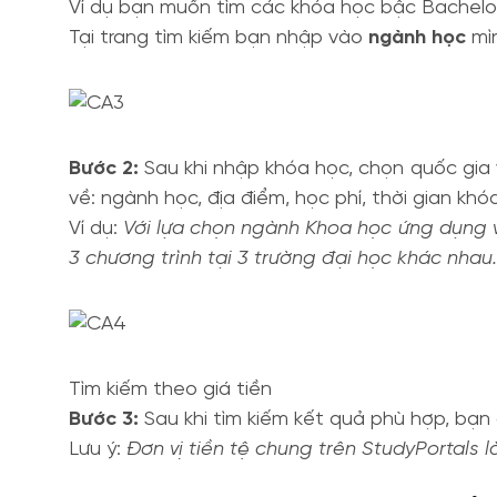
Ví dụ bạn muốn tìm các khóa học bậc Bachelo
Tại trang tìm kiếm bạn nhập vào
ngành học
mìn
Bước 2:
Sau khi nhập khóa học, chọn quốc gia v
về: ngành học, địa điểm, học phí, thời gian khó
Ví dụ:
Với lựa chọn ngành Khoa học ứng dụng v
3 chương trình tại 3 trường đại học khác nhau.
Tìm kiếm theo giá tiền
Bước 3:
Sau khi tìm kiếm kết quả phù hợp, bạn 
Lưu ý:
Đơn vị tiền tệ chung trên StudyPortals l