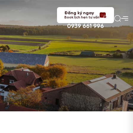
Đăng ký ngay
Book lịch hẹn tư vấn
0939 661 996