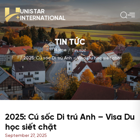
UNISTAR
INTERNATIONAL
TIN TỨC
Home
Tin tức
2025: Cú sốc Di trú Anh – Visa Du học siết chặt
2025: Cú sốc Di trú Anh – Visa Du
học siết chặt
September 27, 2025