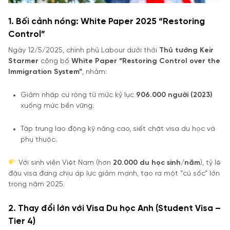
1. Bối cảnh nóng: White Paper 2025 “Restoring
Control”
Ngày 12/5/2025, chính phủ Labour dưới thời
Thủ tướng Keir
Starmer
công bố
White Paper “Restoring Control over the
Immigration System”
, nhằm:
Giảm nhập cư ròng từ mức kỷ lục
906.000 người (2023)
xuống mức bền vững.
Tập trung lao động kỹ năng cao, siết chặt visa du học và
phụ thuộc.
Với sinh viên Việt Nam (hơn
20.000 du học sinh/năm
), tỷ lệ
đậu visa đang chịu áp lực giảm mạnh, tạo ra một “cú sốc” lớn
trong năm 2025.
2. Thay đổi lớn với Visa Du học Anh (Student Visa –
Tier 4)