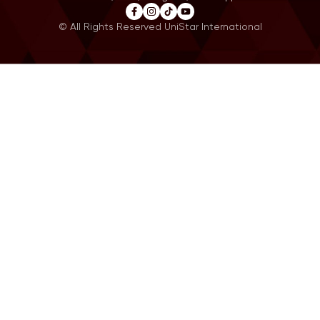
© All Rights Reserved UniStar International