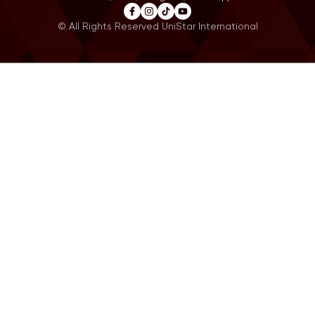
© All Rights Reserved UniStar International