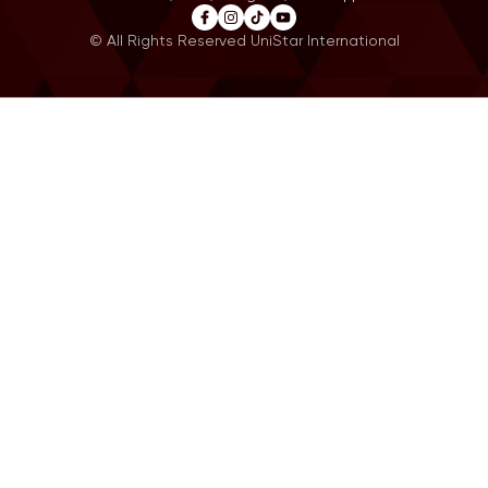
© All Rights Reserved UniStar International