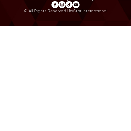
© All Rights Reserved UniStar International