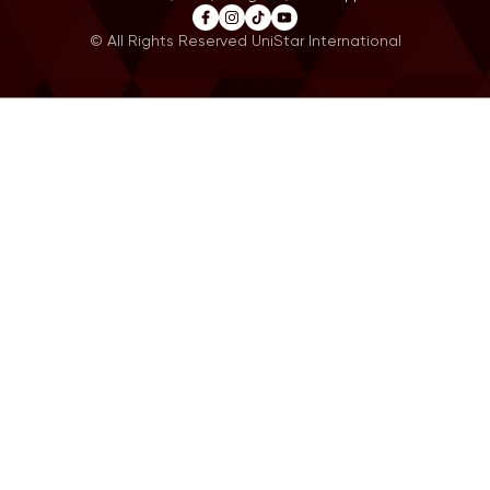
© All Rights Reserved UniStar International