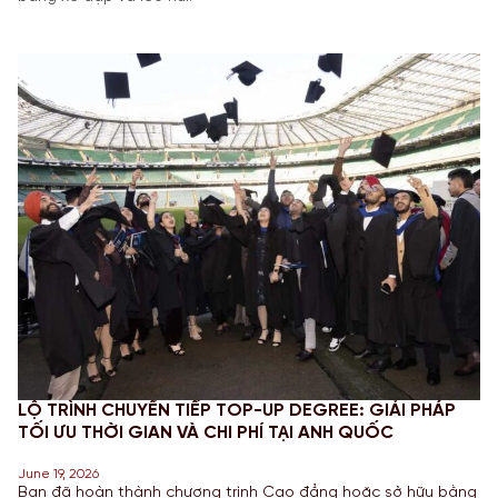
LỘ TRÌNH CHUYỂN TIẾP TOP-UP DEGREE: GIẢI PHÁP
TỐI ƯU THỜI GIAN VÀ CHI PHÍ TẠI ANH QUỐC
June 19, 2026
Bạn đã hoàn thành chương trình Cao đẳng hoặc sở hữu bằng