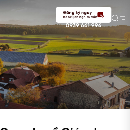
Đăng ký ngay
Book lịch hẹn tư vấn
0939 661 996