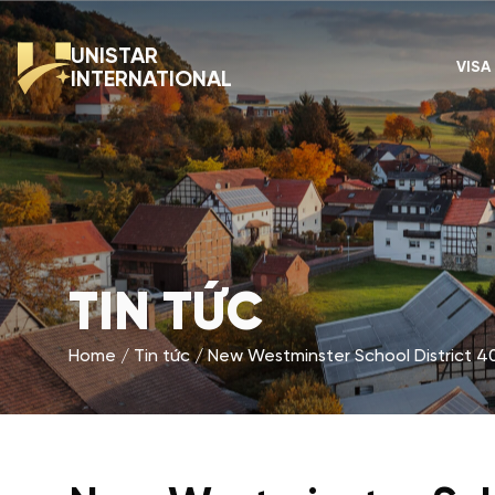
UNISTAR
VISA
INTERNATIONAL
TIN TỨC
Home
Tin tức
New Westminster School District 40 