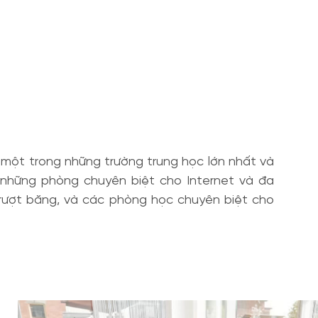
̣t trong những trường trung học lớn nhất và
ả những phòng chuyên biệt cho Internet và đa
trượt băng, và các phòng học chuyên biệt cho